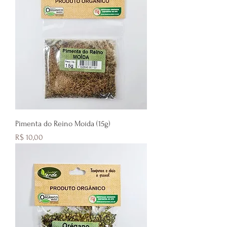
Pimenta do Reino Moída (15g)
Preço
R$ 10,00