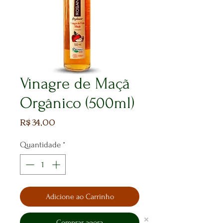
Vinagre de Maçã
Orgânico (500ml)
Preço
R$ 34,00
Quantidade
*
Adicione ao Carrinho
Comprar agora