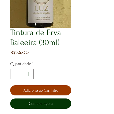
Tintura de Erva
Baleeira (30ml)
Preço
R$ 25,00
Quantidade
*
Adicione ao Carrinho
Comprar agora