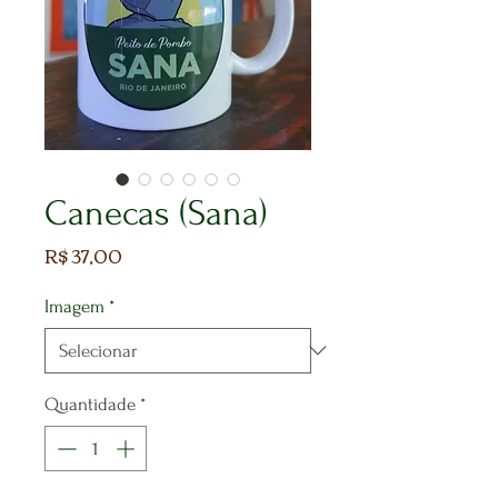
Canecas (Sana)
Preço
R$ 37,00
Imagem
*
Quantidade
*