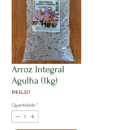
Arroz Integral
Agulha (1kg)
Preço
R$ 15,50
Quantidade
*