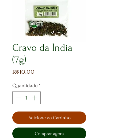
Cravo da Índia
(7g)
Preço
R$ 10,00
Quantidade
*
Adicione ao Carrinho
Comprar agora